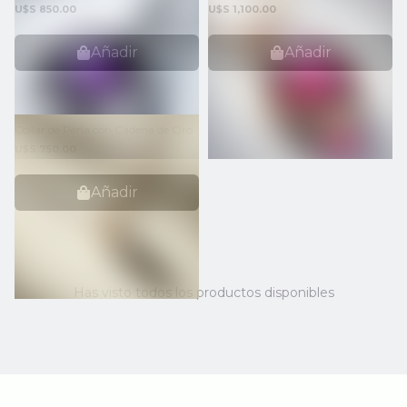
U$S 850.00
U$S 1,100.00
Añadir
Añadir
Collar de Perla con Cadena de Oro
U$S 750.00
Añadir
Has visto todos los productos disponibles