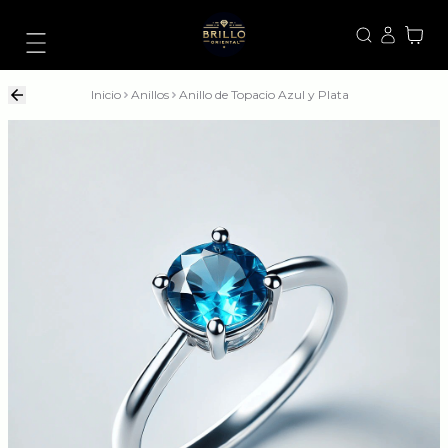
Inicio
Anillos
Anillo de Topacio Azul y Plata