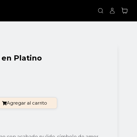
 en Platino
Agregar al carrito
ino con acabado pulido, símbolo de amor